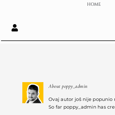
Skip
HOME
to
content
About
poppy_admin
Ovaj autor još nije popunio 
So far poppy_admin has crea