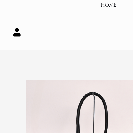
Skip
HOME
to
content