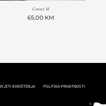
Cortez M
65,00
KM
UVJETI KORIŠTENJA
POLITIKA PRIVATNOSTI
0