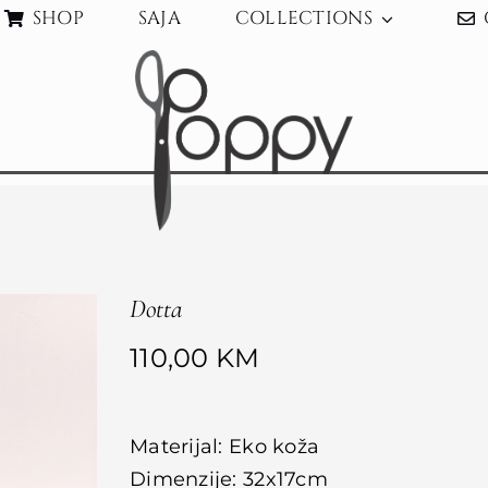
SHOP
SAJA
COLLECTIONS
Dotta
110,00
KM
Materijal: Eko koža
Dimenzije: 32x17cm