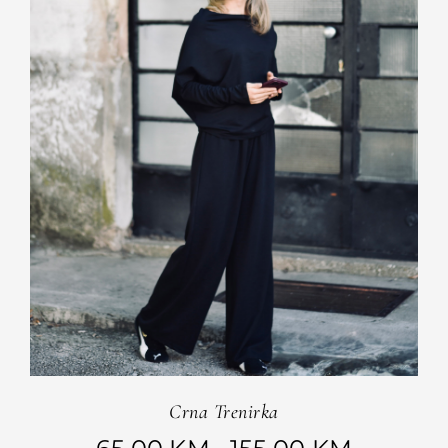
Crna Trenirka
Raspon