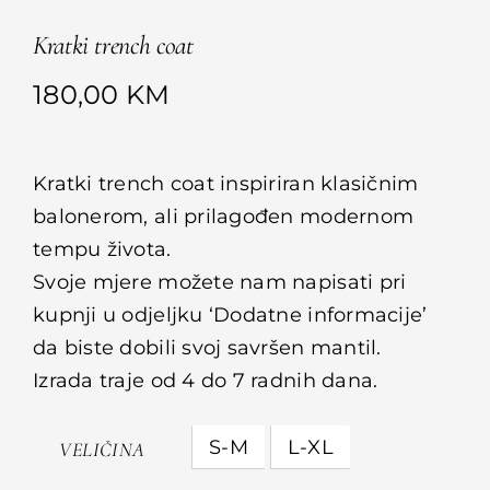
Kratki trench coat
180,00
KM
Kratki trench coat inspiriran klasičnim
balonerom, ali prilagođen modernom
tempu života.
Svoje mjere možete nam napisati pri
kupnji u odjeljku ‘Dodatne informacije’
da biste dobili svoj savršen mantil.
Izrada traje od 4 do 7 radnih dana.
S-M
L-XL
VELIČINA
