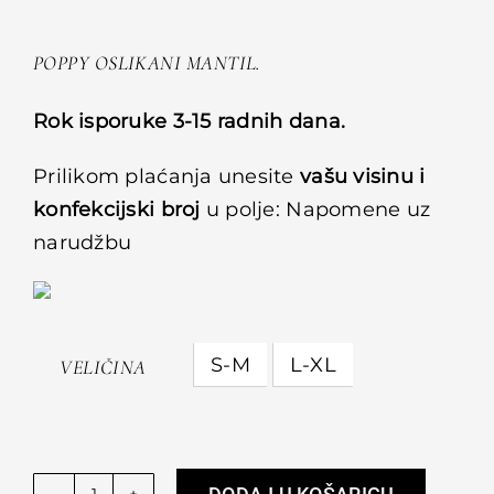
POPPY OSLIKANI MANTIL.
Rok isporuke 3-15 radnih dana.
Prilikom plaćanja unesite
vašu visinu i
konfekcijski broj
u polje: Napomene uz
narudžbu
S-M
L-XL
VELIČINA
