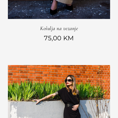
Košulja na vezanje
75,00
KM