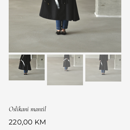
Oslikani mantil
220,00
KM