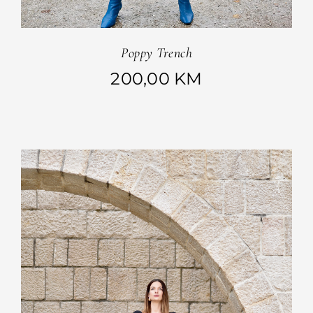
Poppy Trench
200,00
KM