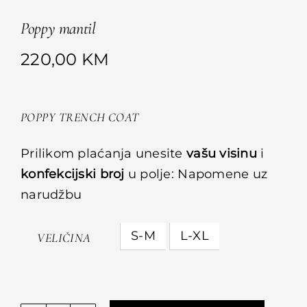
Poppy mantil
220,00
KM
POPPY TRENCH COAT
Prilikom plaćanja unesite
vašu visinu
i
konfekcijski broj
u polje: Napomene uz
narudžbu
S-M
L-XL
VELIČINA
