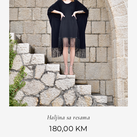
Haljina sa resama
180,00
KM